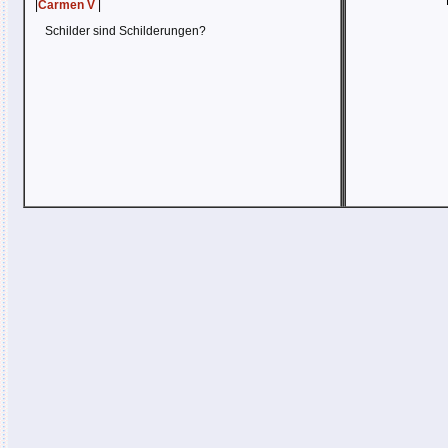
|
Carmen V
|
Schilder sind Schilderungen?